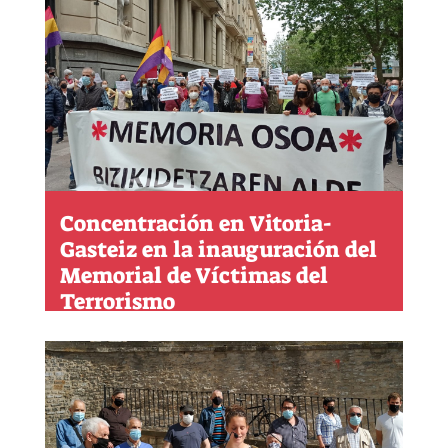
Concentración en Vitoria-
Gasteiz en la inauguración del
Memorial de Víctimas del
Terrorismo