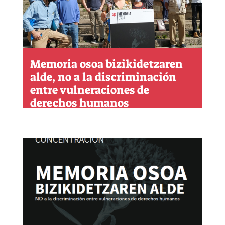
Memoria osoa bizikidetzaren
alde, no a la discriminación
entre vulneraciones de
derechos humanos