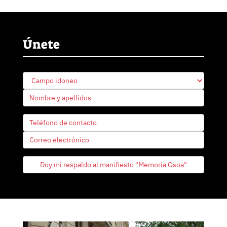
Únete
Doy mi respaldo al manifiesto "Memoria Osoa"