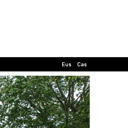
Eus
Cas