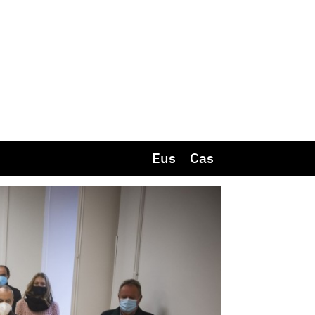
Eus
Cas